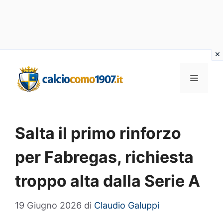
Vai
al
MENU
contenuto
Salta il primo rinforzo
per Fabregas, richiesta
troppo alta dalla Serie A
19 Giugno 2026
di
Claudio Galuppi