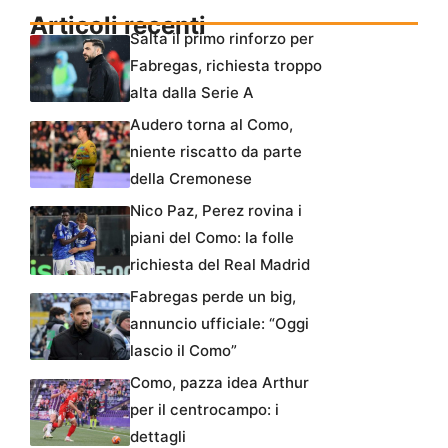
Articoli recenti
Salta il primo rinforzo per
Fabregas, richiesta troppo
alta dalla Serie A
Audero torna al Como,
niente riscatto da parte
della Cremonese
Nico Paz, Perez rovina i
piani del Como: la folle
richiesta del Real Madrid
Fabregas perde un big,
annuncio ufficiale: “Oggi
lascio il Como”
Como, pazza idea Arthur
per il centrocampo: i
dettagli