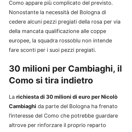
Como appare più complicato del previsto.
Nonostante la necessità del Bologna di
cedere alcuni pezzi pregiati della rosa per via
della mancata qualificazione alle coppe
europee, la squadra rossoblu non intende
fare sconti per i suoi pezzi pregiati.
30 milioni per Cambiaghi, il
Como si tira indietro
La
richiesta di 30 milioni di euro per Nicolò
Cambiaghi
da parte del Bologna ha frenato
l’interesse del Como che potrebbe guardare
altrove per rinforzare il proprio reparto