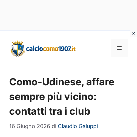
Vai
al
MENU
contenuto
Como-Udinese, affare
sempre più vicino:
contatti tra i club
16 Giugno 2026
di
Claudio Galuppi