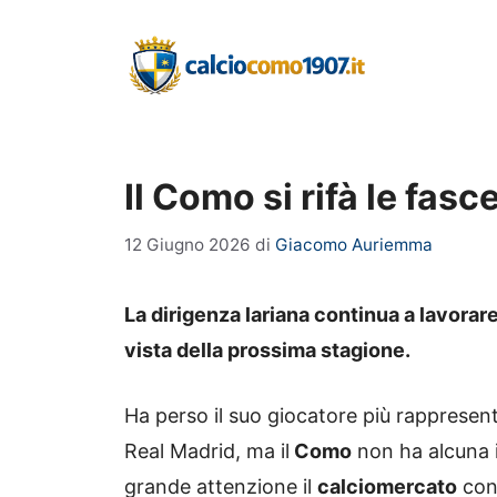
Vai
al
contenuto
Il Como si rifà le fasc
12 Giugno 2026
di
Giacomo Auriemma
La dirigenza lariana continua a lavora
vista della prossima stagione.
Ha perso il suo giocatore più rappresen
Real Madrid, ma il
Como
non ha alcuna 
grande attenzione il
calciomercato
con 