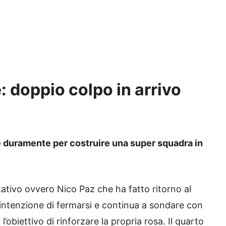
e: doppio colpo in arrivo
re duramente per costruire una super squadra in
tativo ovvero Nico Paz che ha fatto ritorno al
intenzione di fermarsi e continua a sondare con
l’obiettivo di rinforzare la propria rosa. Il quarto