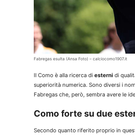
Fabregas esulta (Ansa Foto) – calciocomo1907.it
Il Como è alla ricerca di
esterni
di qualit
superiorità numerica. Sono diversi i no
Fabregas che, però, sembra avere le ide
Como forte su due esterni
Secondo quanto riferito proprio in quest