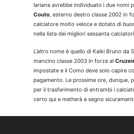
lariana avrebbe individuato i due nomi per
Couto
, esterno destro classe 2002 in f
calciatore molto veloce e dotato di buo
nella lista dei migliori sessanta calciator
L’altro nome è quello di Kaiki Bruno d
mancino classe 2003 in forza al
Cruzei
impostate e il Como deve solo capire co
pagamento. Le prossime ore, dunque, po
per il trasferimento di entrambi i calciat
certo qui e metterà a segno sicuramente 